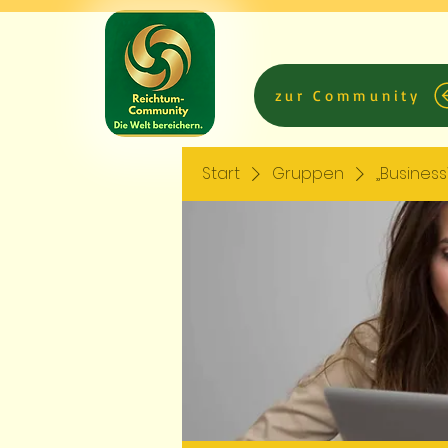
zur Community
Start
Gruppen
„Busines