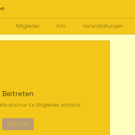
pe
Mitglieder
Info
Veranstaltungen
Beitreten
e sind nur für Mitglieder sichtbar.
Beitreten