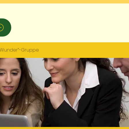
sWunder“-Gruppe