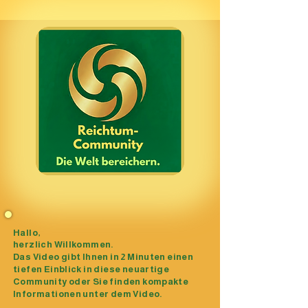
Hallo,
herzlich Willkommen.
Das Video gibt Ihnen in 2 Minuten einen
tiefen Einblick in diese neuartige
Community oder Sie finden kompakte
Informationen unter dem Video.