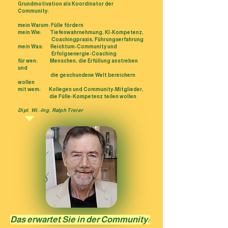
Grundmotivation als Koordinator der
Community:
mein Warum: Fülle fördern
mein Wie: Tiefenwahrnehmung, KI-Kompetenz,
Coachingpraxis, Führungserfahrung
mein Was: Reichtum-Community und
Erfolgsenergie-Coaching
für wen: Menschen, die Erfüllung anstreben
und
die geschundene Welt bereichern
wollen
mit wem: Kollegen und Community-Mitglieder,
die Fülle-Kompetenz teilen wollen
Dipl. Wi.-Ing. Ralph Treier
Das erwartet Sie in der
Community: