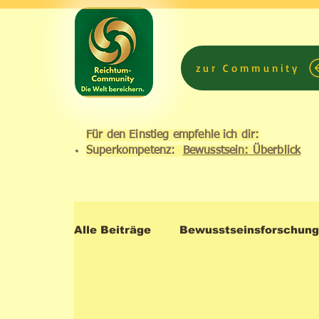
zur Community
Für den Einstieg empfehle ich dir:
Superkompetenz:
Bewusstsein: Überblick
Alle Beiträge
Bewusstseinsforschung