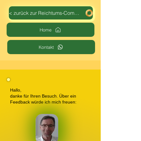
< zurück zur Reichtums-Community
Home
Kontakt
Hallo,
danke für Ihren Besuch. Über ein
Feedback würde ich mich freuen: