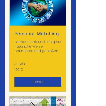
Personal-Matching
Partnerschaft und Erfolg auf
natürliche Weise
optimieren und genießen.
30 Min.
120
120 €
Euro
Buchen